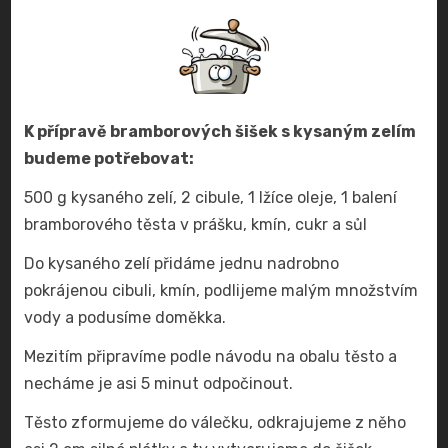
K přípravě bramborových šišek s kysaným zelím
budeme potřebovat:
500 g kysaného zelí, 2 cibule, 1 lžíce oleje, 1 balení
bramborového těsta v prášku, kmín, cukr a sůl
Do kysaného zelí přidáme jednu nadrobno
pokrájenou cibuli, kmín, podlijeme malým množstvím
vody a podusíme doměkka.
Mezitím připravíme podle návodu na obalu těsto a
necháme je asi 5 minut odpočinout.
Těsto zformujeme do válečku, odkrajujeme z něho